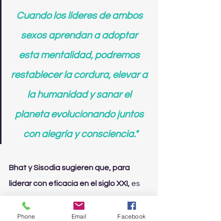
Cuando los líderes de ambos 
sexos aprendan a adoptar 
esta mentalidad, podremos 
restablecer la cordura, elevar a 
la humanidad y sanar el 
planeta evolucionando juntos 
con alegría y consciencia."
Bhat y Sisodia sugieren que, para 
liderar con eficacia en el siglo XXI,
 es 
necesario equilibrar este poder con 
las cualidades femeninas de la 
Phone
Email
Facebook