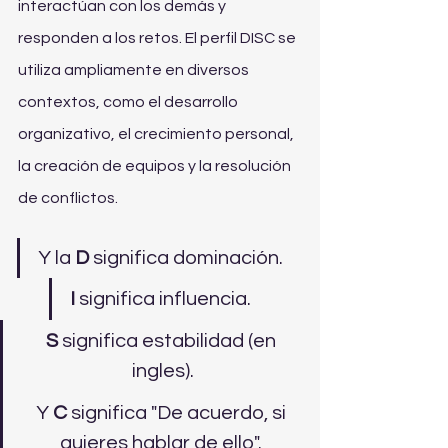
interactúan con los demás y 
responden a los retos. El perfil DISC se 
utiliza ampliamente en diversos 
contextos, como el desarrollo 
organizativo, el crecimiento personal, 
la creación de equipos y la resolución 
de conflictos.
Y la 
D
 significa dominación. 
I 
significa influencia. 
S 
significa estabilidad (en 
ingles).
Y 
C 
significa "De acuerdo, si 
quieres hablar de ello". 