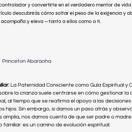
 controlador y convertirte en el verdadero mentor de vida 
tículo descubrirás cómo soltar el peso de la exigencia y a
 acompaña y eleva —tanto a ellos como a ti.
  Princeton Abaraoha
liar:
 La Paternidad Consciente como Guía Espiritual y 
obre la crianza suele centrarse en cómo gestionar la c
nal, al tiempo que se reafirma el apoyo a las decisiones
os hijos. Sin embargo, si damos un paso atrás y obser
s amplia, nos damos cuenta de que ser padre o madr
o familiar: es un camino de evolución espiritual.