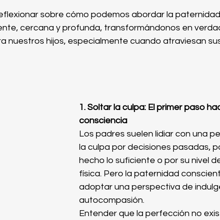
reflexionar sobre cómo podemos abordar la paternidad
nte, cercana y profunda, transformándonos en verdad
a nuestros hijos, especialmente cuando atraviesan s
1. Soltar la culpa: El primer paso hac
consciencia
Los padres suelen lidiar con una p
la culpa por decisiones pasadas, p
hecho lo suficiente o por su nivel d
física. Pero la paternidad conscient
adoptar una perspectiva de indulge
autocompasión.
Entender que la perfección no exis