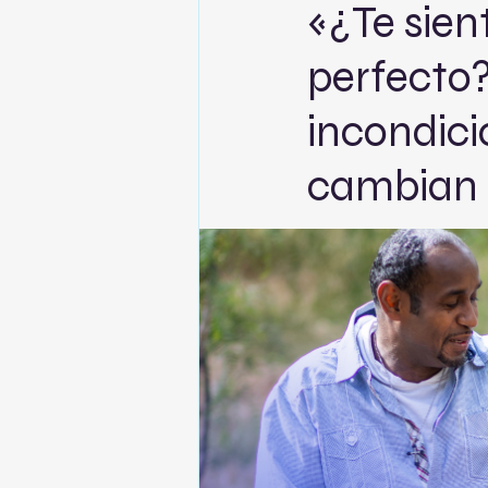
«¿Te sien
perfecto
incondicio
cambian 