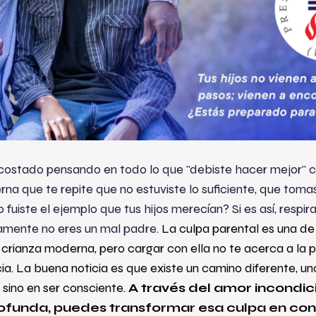
costado pensando en todo lo que "debiste hacer mejor" 
na que te repite que no estuviste lo suficiente, que toma
fuiste el ejemplo que tus hijos merecían? Si es así, respir
ivamente no eres un mal padre.
La culpa parental es una de
 crianza moderna, pero cargar con ella no te acerca a la 
cia. La buena noticia es que existe un camino diferente, un
 sino en ser consciente. 
A través del amor incondici
profunda, puedes transformar esa culpa en con