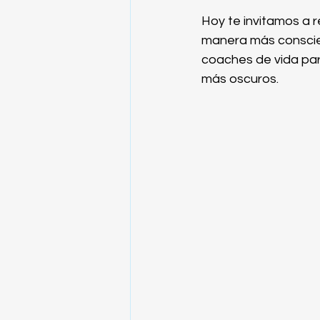
Hoy te invitamos a 
manera más conscie
coaches de vida par
más oscuros.