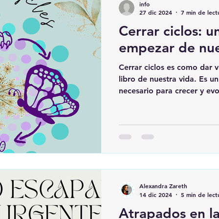
info
27 dic 2024
7 min de lect
Cerrar ciclos: u
empezar de nu
Cerrar ciclos es como dar v
libro de nuestra vida. Es u
necesario para crecer y evol
Alexandra Zareth
14 dic 2024
5 min de lect
Atrapados en la