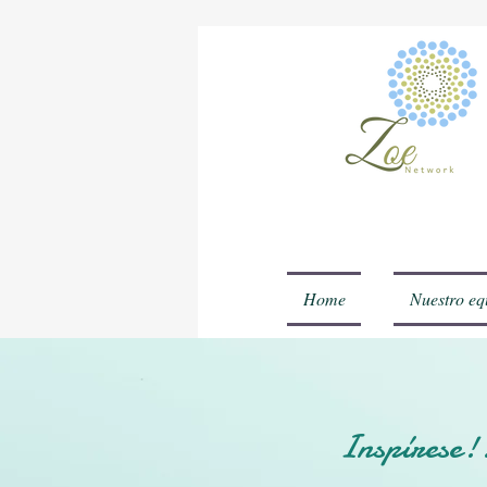
Home
Nuestro eq
Inspírese!