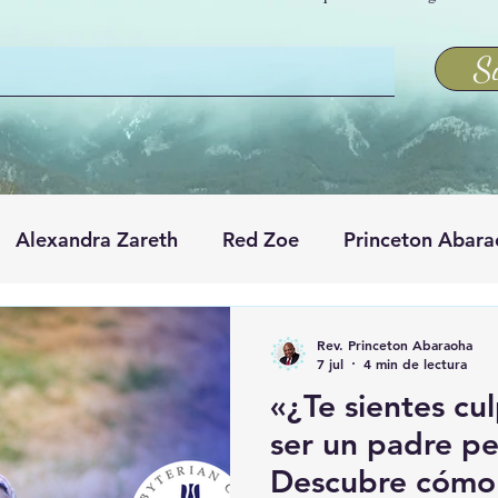
S
Alexandra Zareth
Red Zoe
Princeton Abar
Rev. Princeton Abaraoha
7 jul
4 min de lectura
«¿Te sientes cu
ser un padre pe
Descubre cómo