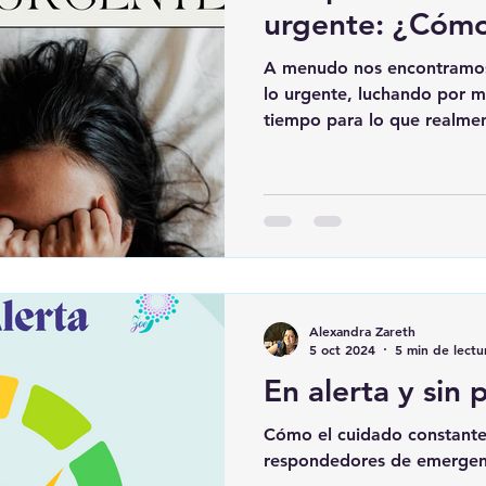
urgente: ¿Cómo
A menudo nos encontramos
lo urgente, luchando por ma
tiempo para lo que realme
Alexandra Zareth
5 oct 2024
5 min de lectu
En alerta y sin 
Cómo el cuidado constante 
respondedores de emergen