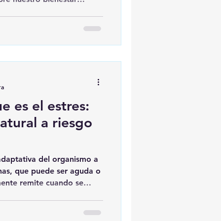
ra
 es el estres:
atural a riesgo
 adaptativa del organismo a
nas, que puede ser aguda o
mente remite cuando se
ante.