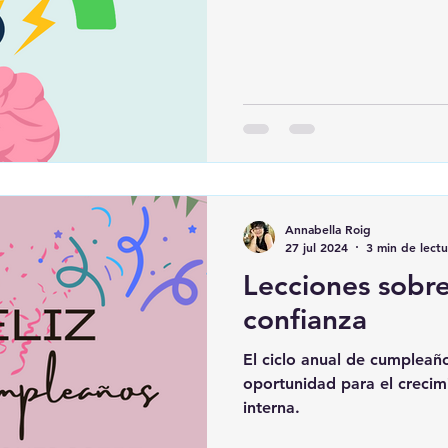
Annabella Roig
27 jul 2024
3 min de lectu
Lecciones sobr
confianza
El ciclo anual de cumpleañ
oportunidad para el crecimi
interna.