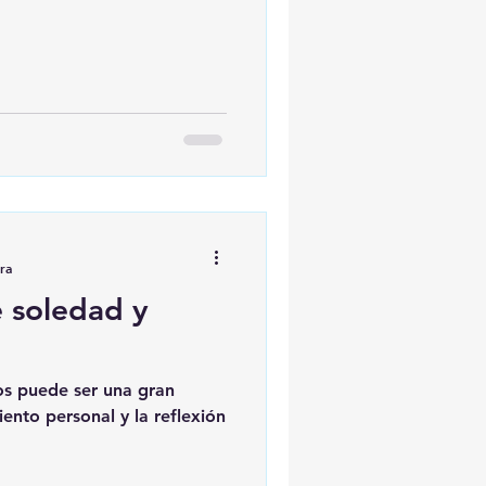
ra
e soledad y
os puede ser una gran
ento personal y la reflexión