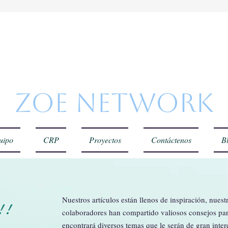
Zoe Netwo
uipo
CRP
Proyectos
Contáctenos
B
Nuestros artículos están llenos de inspiración, nuest
!!
colaboradores han compartido valiosos consejos para
encontrará diversos temas que le serán de gran inter