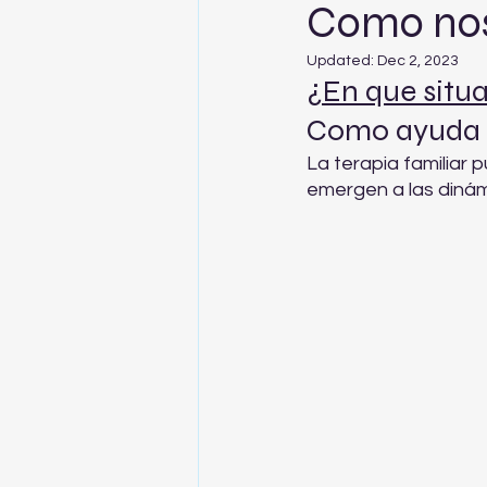
Como nos 
Updated:
Dec 2, 2023
¿En que situa
Como ayuda la
La terapia familiar 
emergen a las dinámi