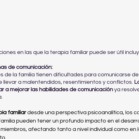
iones en las que la terapia familiar puede ser útil inclu
mas de comunicación:
 de la familia tienen dificultades para comunicarse d
 llevar a malentendidos, resentimientos y conflictos. 
L
ar a mejorar las habilidades de comunicación
 ya resolv
.
a familiar 
desde una perspectiva psicoanalítica, los co
familia pueden tener un profundo impacto en el desarro
 miembros, afectando tanto a nivel individual como en 
to. 