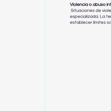
Violencia o abuso int
 Situaciones de violencia, abuso emocional o físico requieren una intervención 
especializada. La te
establecer límites s