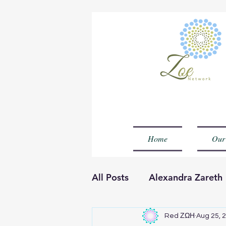
Home
Our
All Posts
Alexandra Zareth
Olla Muheenat Temilola
Red ΖΩΗ
Aug 25, 