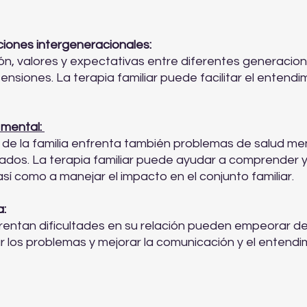
ciones intergeneracionales:
ón, valores y expectativas entre diferentes generacione
ensiones. La terapia familiar puede facilitar el entendim
mental:
e la familia enfrenta también problemas de salud ment
dos. La terapia familiar puede ayudar a comprender y 
í como a manejar el impacto en el conjunto familiar.
a:
rentan dificultades en su relación pueden empeorar de 
ar los problemas y mejorar la comunicación y el entend