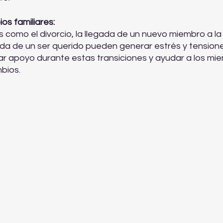
os familiares:
como el divorcio, la llegada de un nuevo miembro a la f
da de un ser querido pueden generar estrés y tensiones
dar apoyo durante estas transiciones y ayudar a los mi
bios.