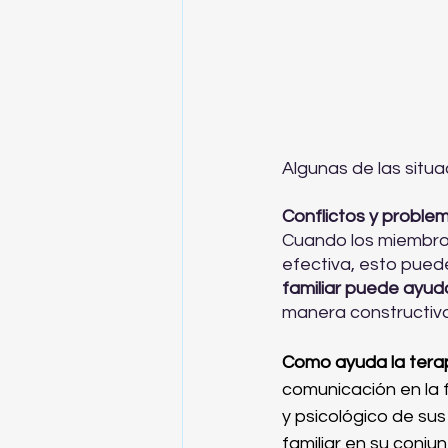
Algunas de las situac
Conflictos y proble
Cuando los miembros
efectiva, esto puede
familiar puede ayud
manera constructiva
Como ayuda la terapi
comunicación en la 
y psicológico de sus
familiar en su conjun