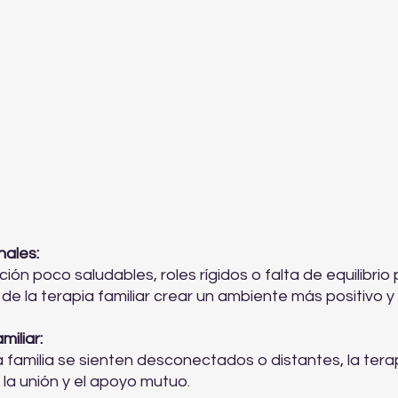
nales:
ión poco saludables, roles rígidos o falta de equilibrio
e la terapia familiar crear un ambiente más positivo y 
miliar:
a familia se sienten desconectados o distantes, la ter
 la unión y el apoyo mutuo.