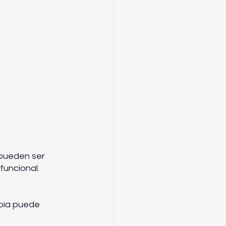
 pueden ser 
funcional.
apia puede 