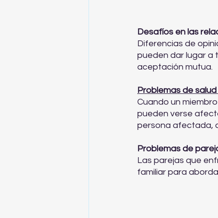
Desafíos en las rela
Diferencias de opini
pueden dar lugar a t
aceptación mutua.
Problemas de salud 
Cuando un miembro d
pueden verse afecta
persona afectada, as
Problemas de parej
Las parejas que enf
familiar para abord