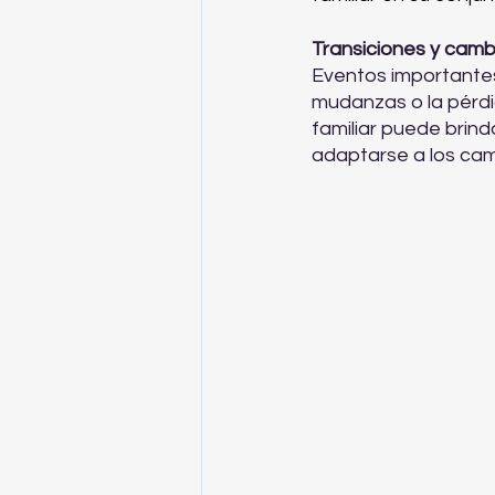
Transiciones y cambi
Eventos importantes 
mudanzas o la pérdi
familiar puede brin
adaptarse a los cam