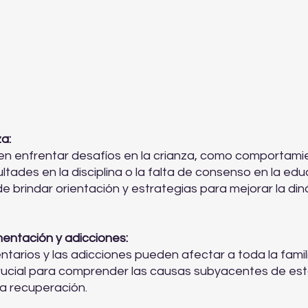
a:
en enfrentar desafíos en la crianza, como comportami
ultades en la disciplina o la falta de consenso en la edu
de brindar orientación y estrategias para mejorar la di
mentación y adicciones: 
ntarios y las adicciones pueden afectar a toda la famili
crucial para comprender las causas subyacentes de es
 la recuperación.