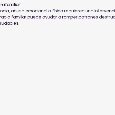
rafamiliar:
rapia familiar puede ayudar a romper patrones destruct
aludables.