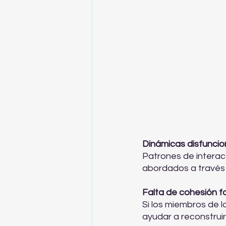
Dinámicas disfuncio
Patrones de interacc
abordados a través d
Falta de cohesión fa
Si los miembros de l
ayudar a reconstruir